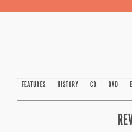
FEATURES
HISTORY
CD
DVD
REV