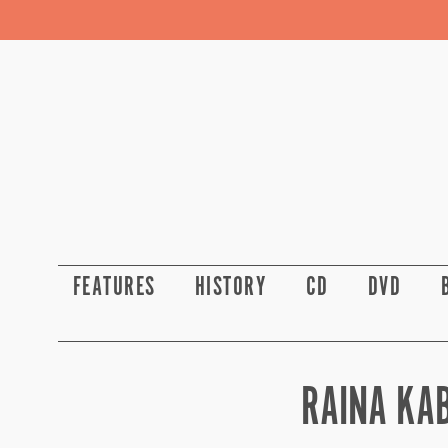
FEATURES
HISTORY
CD
DVD
RAINA KA