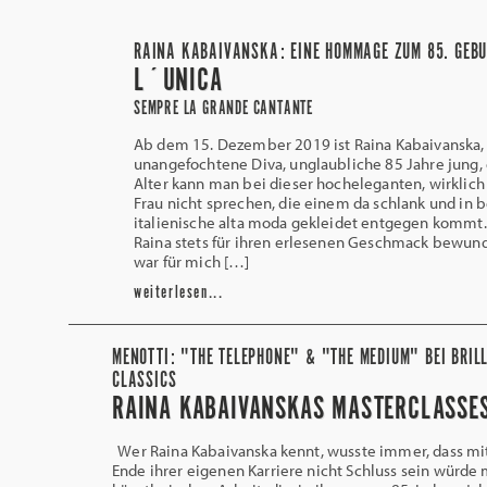
RAINA KABAIVANSKA: EINE HOMMAGE ZUM 85. GEB
L´UNICA
SEMPRE LA GRANDE CANTANTE
Ab dem 15. Dezember 2019 ist Raina Kabaivanska, 
unangefochtene Diva, unglaubliche 85 Jahre jung,
Alter kann man bei dieser hocheleganten, wirklich
Frau nicht sprechen, die einem da schlank und in 
italienische alta moda gekleidet entgegen kommt.
Raina stets für ihren erlesenen Geschmack bewund
war für mich […]
weiterlesen...
MENOTTI: "THE TELEPHONE" & "THE MEDIUM" BEI BRIL
CLASSICS
RAINA KABAIVANSKAS MASTERCLASSE
Wer Raina Kabaivanska kennt, wusste immer, dass m
Ende ihrer eigenen Karriere nicht Schluss sein würde 