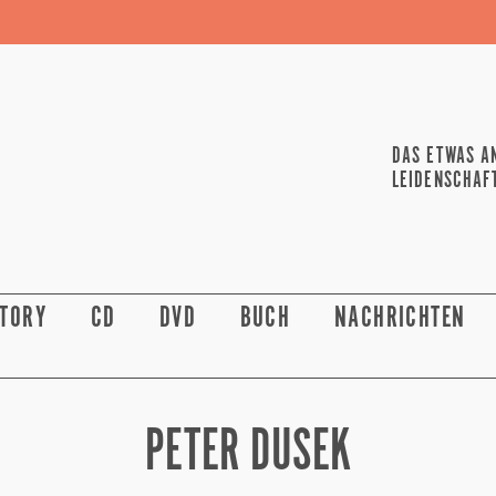
DAS ETWAS A
LEIDENSCHAF
STORY
CD
DVD
BUCH
NACHRICHTEN
PETER DUSEK