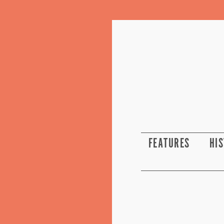
FEATURES
HI