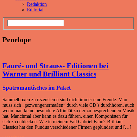
Redaktion
Editorial
Penelope
Fauré- und Strauss- Editionen bei
Warner und Brilliant Classics
Spätromantisches im Paket
Sammelboxen zu rezensieren sind nicht immer eine Freude. Man
muss sich „gezwungenermaßen“ durch viele CD’s durchhören, auch
wenn man keine besondere Affinität zu der zu besprechenden Musik
hat. Manchmal aber kann es dazu führen, einen Komponisten für
sich zu entdecken. Wie in meinem Fall Gabriel Fauré. Brilliant
Classics hat den Fundus verschiedener Firmen geplündert und […]