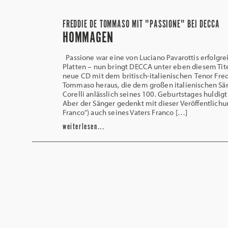
FREDDIE DE TOMMASO MIT "PASSIONE" BEI DECCA
HOMMAGEN
Passione war eine von Luciano Pavarottis erfolgre
Platten – nun bringt DECCA unter eben diesem Tit
neue CD mit dem britisch-italienischen Tenor Fre
Tommaso heraus, die dem großen italienischen Sä
Corelli anlässlich seines 100. Geburtstages huldigt
Aber der Sänger gedenkt mit dieser Veröffentlichu
Franco“) auch seines Vaters Franco […]
weiterlesen...