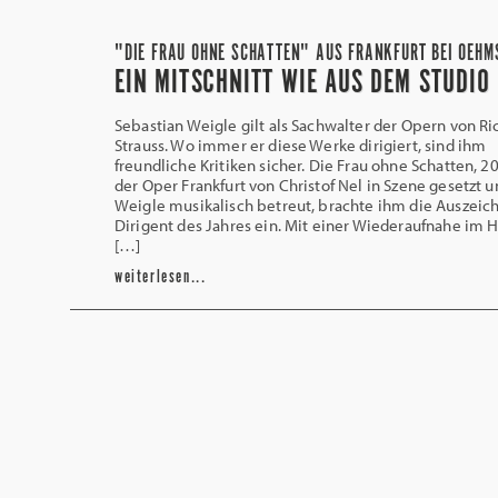
"DIE FRAU OHNE SCHATTEN" AUS FRANKFURT BEI OEHM
EIN MITSCHNITT WIE AUS DEM STUDIO
Sebastian Weigle gilt als Sachwalter der Opern von Ri
Strauss. Wo immer er diese Werke dirigiert, sind ihm
freundliche Kritiken sicher. Die Frau ohne Schatten, 2
der Oper Frankfurt von Christof Nel in Szene gesetzt 
Weigle musikalisch betreut, brachte ihm die Auszeic
Dirigent des Jahres ein. Mit einer Wiederaufnahe im 
[…]
weiterlesen...