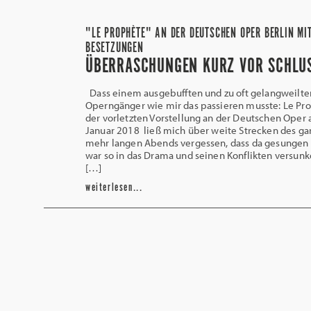
"LE PROPHÈTE" AN DER DEUTSCHEN OPER BERLIN MI
BESETZUNGEN
ÜBERRASCHUNGEN KURZ VOR SCHL
Dass einem ausgebufften und zu oft gelangweilt
Operngänger wie mir das passieren musste: Le Pro
der vorletzten Vorstellung an der Deutschen Oper 
Januar 2018 ließ mich über weite Strecken des gar
mehr langen Abends vergessen, dass da gesungen 
war so in das Drama und seinen Konflikten versunke
[…]
weiterlesen...