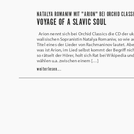
NATALYA ROMANIW MIT "ARION" BEI ORCHID CLASS
VOYAGE OF A SLAVIC SOUL
Arion nennt sich bei Orchid Classics die CD der uk
walisischen Sopranistin Natalya Romaniw, so wie a
Titel eines der Lieder von Rachmaninov lautet. Ab
was ist Arion, im Lied selbst kommt der Begriff nich
so rätselt der Hörer, holt sich Rat bei Wikipedia un
wählen u.a. zwischen einem […]
weiterlesen...