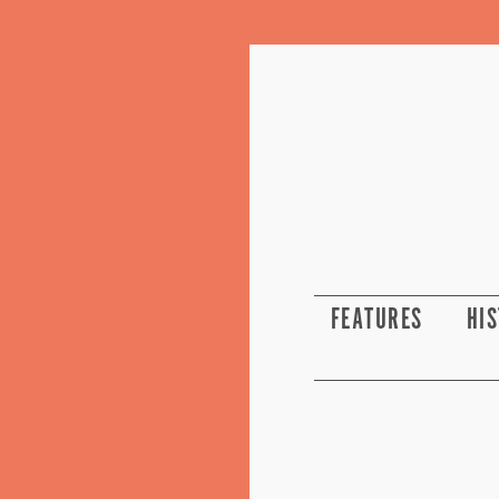
FEATURES
HI