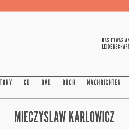
DAS ETWAS A
LEIDENSCHAF
STORY
CD
DVD
BUCH
NACHRICHTEN
MIECZYSLAW KARLOWICZ