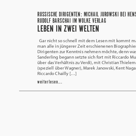
RUSSISCHE DIRIGENTEN: MICHAIL JUROWSKI BEI HEN
RUDOLF BARSCHAI IM WOLKE VERLAG
LEBEN IN ZWEI WELTEN
Gar nicht so schnell mit dem Lesen mit kommt m
man alle in jüngerer Zeit erschienenen Biographie
Dirigenten zur Kenntnis nehmen möchte, denn was
Sanderling begann setzte sich fort mit Riccardo Mut
über das Verhältnis zu Verdi), mit Christian Thiele
(speziell über Wagner), Marek Janowski, Kent Naga
Riccardo Chailly […]
weiterlesen...