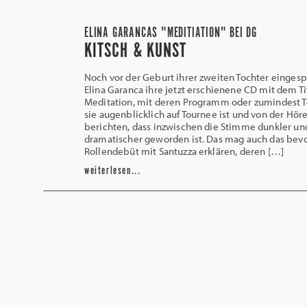
ELINA GARANCAS "MEDITIATION" BEI DG
KITSCH & KUNST
Noch vor der Geburt ihrer zweiten Tochter eingespi
Elina Garanca ihre jetzt erschienene CD mit dem Ti
Meditation, mit deren Programm oder zumindest T
sie augenblicklich auf Tournee ist und von der Höre
berichten, dass inzwischen die Stimme dunkler un
dramatischer geworden ist. Das mag auch das bev
Rollendebüt mit Santuzza erklären, deren […]
weiterlesen...