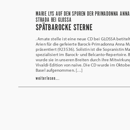
MARIE LYS AUF DEN SPUREN DER PRIMADONNA ANN
STRADA BEI GLOSSA
SPÄTBAROCKE STERNE
. Amate stelle ist eine neue CD bei GLOSSA betite
Arien für die gefeierte Barock-Primadonna Anna Ma
präsentiert (923536). Solistin ist die Sopranistin Ma
spezialisiert im Barock- und Belcanto-Repertoire. 
wurde sie in unseren Breiten durch ihre Mitwirkung
Vivaldi-Edition von naïve. Die CD wurde im Oktobe
Basel aufgenommen. […]
weiterlesen...