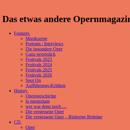
Das etwas andere Opernmagazin
Features
Musikszene
Portraits / Interviews
Die besondere Oper
Ganz persönlich
Festivals 2023
Festivals 2024
Festivals 2025
Festivals 2026
Spot On
Aufführungs-Kritiken
History
Operngeschichte
in memoriam
wer war denn noch …
Die vergessene Oper
Die vergessene Oper – Bisherige Beiträge
CD
Oper