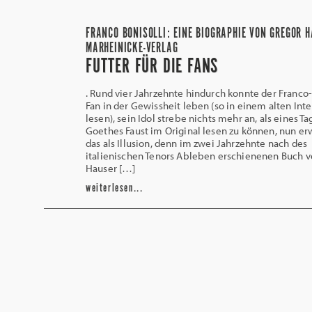
FRANCO BONISOLLI: EINE BIOGRAPHIE VON GREGOR H
MARHEINICKE-VERLAG
FUTTER FÜR DIE FANS
. Rund vier Jahrzehnte hindurch konnte der Franco-
Fan in der Gewissheit leben (so in einem alten Int
lesen), sein Idol strebe nichts mehr an, als eines Ta
Goethes Faust im Original lesen zu können, nun erw
das als Illusion, denn im zwei Jahrzehnte nach des
italienischen Tenors Ableben erschienenen Buch 
Hauser […]
weiterlesen...