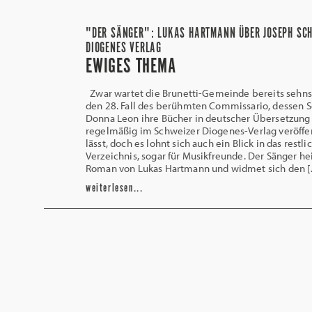
"DER SÄNGER": LUKAS HARTMANN ÜBER JOSEPH SCH
DIOGENES VERLAG
EWIGES THEMA
Zwar wartet die Brunetti-Gemeinde bereits sehns
den 28. Fall des berühmten Commissario, dessen 
Donna Leon ihre Bücher in deutscher Übersetzung
regelmäßig im Schweizer Diogenes-Verlag veröffe
lässt, doch es lohnt sich auch ein Blick in das restl
Verzeichnis, sogar für Musikfreunde. Der Sänger he
Roman von Lukas Hartmann und widmet sich den 
weiterlesen...