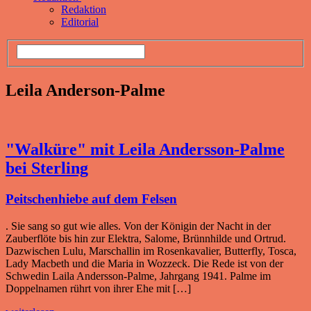
Redaktion
Editorial
Leila Anderson-Palme
"Walküre" mit Leila Andersson-Palme
bei Sterling
Peitschenhiebe auf dem Felsen
. Sie sang so gut wie alles. Von der Königin der Nacht in der
Zauberflöte bis hin zur Elektra, Salome, Brünnhilde und Ortrud.
Dazwischen Lulu, Marschallin im Rosenkavalier, Butterfly, Tosca,
Lady Macbeth und die Maria in Wozzeck. Die Rede ist von der
Schwedin Laila Andersson-Palme, Jahrgang 1941. Palme im
Doppelnamen rührt von ihrer Ehe mit […]