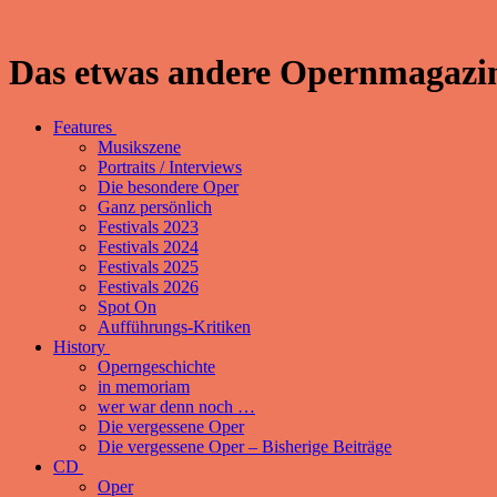
Das etwas andere Opernmagazin
Features
Musikszene
Portraits / Interviews
Die besondere Oper
Ganz persönlich
Festivals 2023
Festivals 2024
Festivals 2025
Festivals 2026
Spot On
Aufführungs-Kritiken
History
Operngeschichte
in memoriam
wer war denn noch …
Die vergessene Oper
Die vergessene Oper – Bisherige Beiträge
CD
Oper