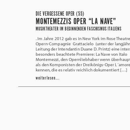
DIE VERGESSENE OPER (55)
MONTEMEZZIS OPER “LA NAVE”
MUSIKTHEATER IM BEGINNENDEN FASCHISMUS ITALIENS
. Im Jahre 2012 gab es in New York im Rose Theatr
Opern-Compagnie Grattacielo (unter der langjäh
Leitung der Intendantin Duane D. Printz) eine inter
besonders beachtete Premiere: La Nave von Italo
Montemezzi, den Opernliebhaber wenn überhaupt
als den Komponisten der Dreikönigs-Oper L´amore 
kennen, die es relativ reichlich dokumentiert […]
weiterlesen...