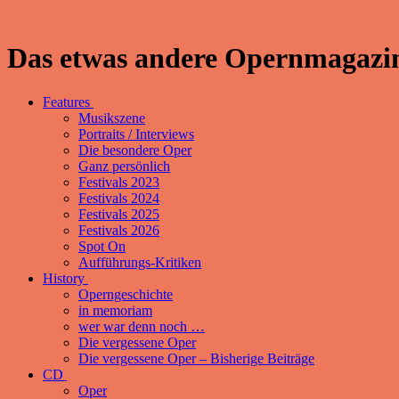
Das etwas andere Opernmagazin
Features
Musikszene
Portraits / Interviews
Die besondere Oper
Ganz persönlich
Festivals 2023
Festivals 2024
Festivals 2025
Festivals 2026
Spot On
Aufführungs-Kritiken
History
Operngeschichte
in memoriam
wer war denn noch …
Die vergessene Oper
Die vergessene Oper – Bisherige Beiträge
CD
Oper