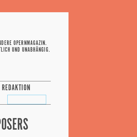
NDERE OPERNMAGAZIN.
TLICH UND UNABHÄNGIG.
REDAKTION
POSERS