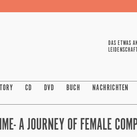
DAS ETWAS A
LEIDENSCHAF
STORY
CD
DVD
BUCH
NACHRICHTEN
MME- A JOURNEY OF FEMALE COM