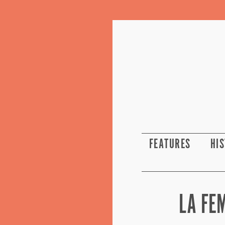
FEATURES
HI
LA FE