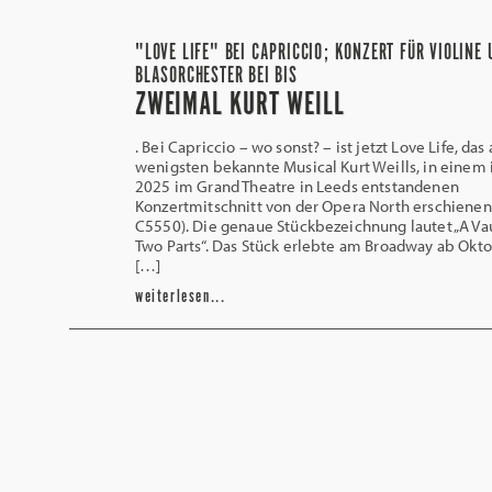
"LOVE LIFE" BEI CAPRICCIO; KONZERT FÜR VIOLINE 
BLASORCHESTER BEI BIS
ZWEIMAL KURT WEILL
. Bei Capriccio – wo sonst? – ist jetzt Love Life, das
wenigsten bekannte Musical Kurt Weills, in einem
2025 im Grand Theatre in Leeds entstandenen
Konzertmitschnitt von der Opera North erschienen
C5550). Die genaue Stückbezeichnung lautet „A Vau
Two Parts“. Das Stück erlebte am Broadway ab Okt
[…]
weiterlesen...