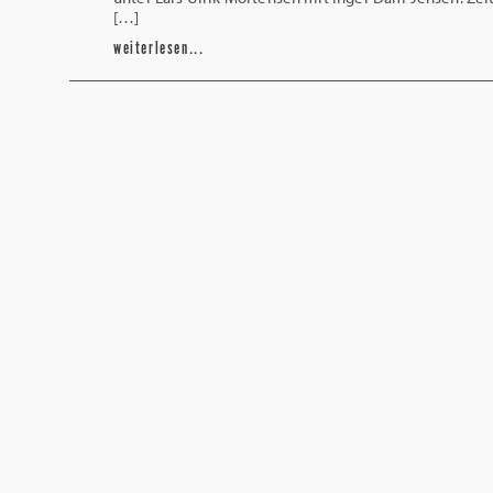
[…]
weiterlesen...