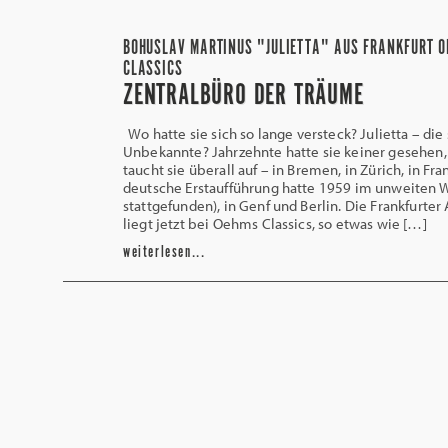
BOHUSLAV MARTINUS "JULIETTA" AUS FRANKFURT 
CLASSICS
ZENTRALBÜRO DER TRÄUME
Wo hatte sie sich so lange versteck? Julietta – di
Unbekannte? Jahrzehnte hatte sie keiner gesehen,
taucht sie überall auf – in Bremen, in Zürich, in Fra
deutsche Erstaufführung hatte 1959 im unweiten
stattgefunden), in Genf und Berlin. Die Frankfurter
liegt jetzt bei Oehms Classics, so etwas wie […]
weiterlesen...