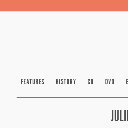
FEATURES
HISTORY
CD
DVD
JULI