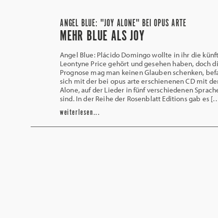
ANGEL BLUE: "JOY ALONE" BEI OPUS ARTE
MEHR BLUE ALS JOY
Angel Blue: Plácido Domingo wollte in ihr die künf
Leontyne Price gehört und gesehen haben, doch d
Prognose mag man keinen Glauben schenken, bef
sich mit der bei opus arte erschienenen CD mit de
Alone, auf der Lieder in fünf verschiedenen Sprach
sind. In der Reihe der Rosenblatt Editions gab es [
weiterlesen...