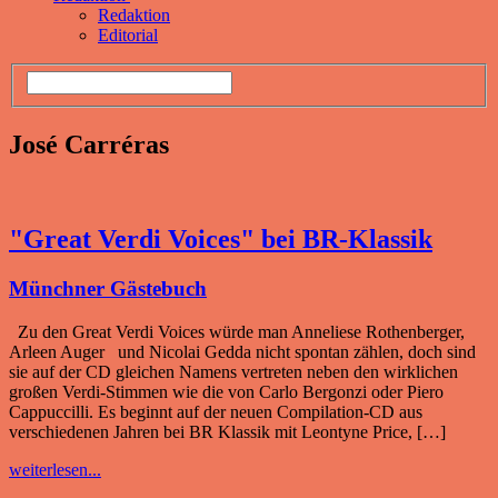
Redaktion
Editorial
José Carréras
"Great Verdi Voices" bei BR-Klassik
Münchner Gästebuch
Zu den Great Verdi Voices würde man Anneliese Rothenberger,
Arleen Auger und Nicolai Gedda nicht spontan zählen, doch sind
sie auf der CD gleichen Namens vertreten neben den wirklichen
großen Verdi-Stimmen wie die von Carlo Bergonzi oder Piero
Cappuccilli. Es beginnt auf der neuen Compilation-CD aus
verschiedenen Jahren bei BR Klassik mit Leontyne Price, […]
weiterlesen...