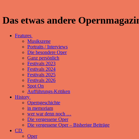
Das etwas andere Opernmagazin
Features
Musikszene
Portraits / Interviews
Die besondere Oper
Ganz persönlich
Festivals 2023
Festivals 2024
Festivals 2025
Festivals 2026
Spot On
Aufführungs-Kritiken
History
Operngeschichte
in memoriam
wer war denn noch …
Die vergessene Oper
Die vergessene Oper – Bisherige Beiträge
CD
Oper