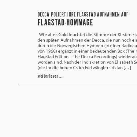
DECCA POLIERT IHRE FLAGSTAD-AUFNAHMEN AUF
FLAGSTAD-HOMMAGE
Wie altes Gold leuchtet die Stimme der Kirsten Fl
den späten Aufnahmen der Decca, die nun noch e
durch die Norwegischen Hymnen (in einer Radio
von 1960) ergänzt in einer bedeutenden Box (The 
Flagstad Edition – The Decca Recordings) wiederau
worden sind. Nach der Indiskretion von Elisabeth 
(die ihr die hohen Cs im Furtwängler-Tristan […]
weiterlesen...