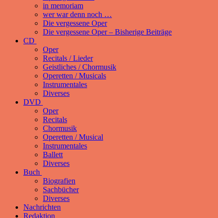
in memoriam
wer war denn noch …
Die vergessene Oper
Die vergessene Oper – Bisherige Beiträge
CD
Oper
Recitals / Lieder
Geistliches / Chormusik
Operetten / Musicals
Instrumentales
Diverses
DVD
Oper
Recitals
Chormusik
Operetten / Musical
Instrumentales
Ballett
Diverses
Buch
Biografien
Sachbücher
Diverses
Nachrichten
Redaktion