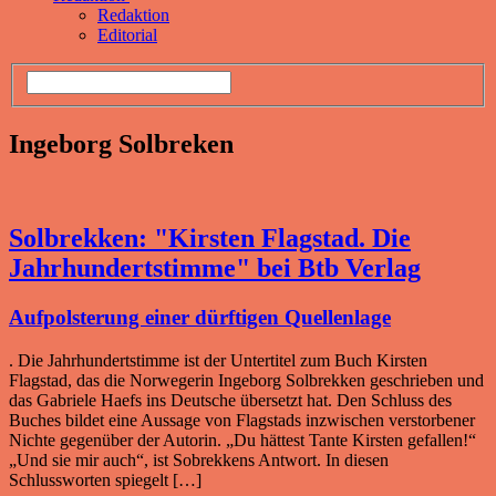
Redaktion
Editorial
Ingeborg Solbreken
Solbrekken: "Kirsten Flagstad. Die
Jahrhundertstimme" bei Btb Verlag
Aufpolsterung einer dürftigen Quellenlage
. Die Jahrhundertstimme ist der Untertitel zum Buch Kirsten
Flagstad, das die Norwegerin Ingeborg Solbrekken geschrieben und
das Gabriele Haefs ins Deutsche übersetzt hat. Den Schluss des
Buches bildet eine Aussage von Flagstads inzwischen verstorbener
Nichte gegenüber der Autorin. „Du hättest Tante Kirsten gefallen!“
„Und sie mir auch“, ist Sobrekkens Antwort. In diesen
Schlussworten spiegelt […]