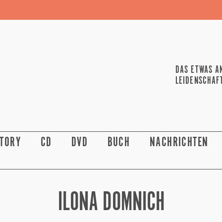
DAS ETWAS A
LEIDENSCHAF
STORY
CD
DVD
BUCH
NACHRICHTEN
ILONA DOMNICH