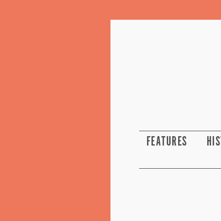
FEATURES
HI