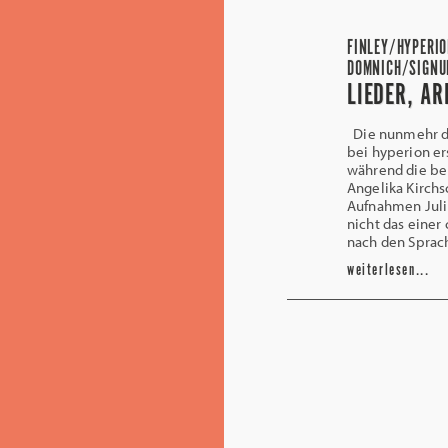
FINLEY/HYPERI
DOMNICH/SIGNU
LIEDER, A
Die nunmehr dri
bei hyperion er
während die be
Angelika Kirchs
Aufnahmen Juli
nicht das einer
nach den Sprac
weiterlesen...