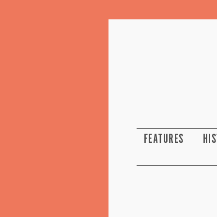
FEATURES
HI