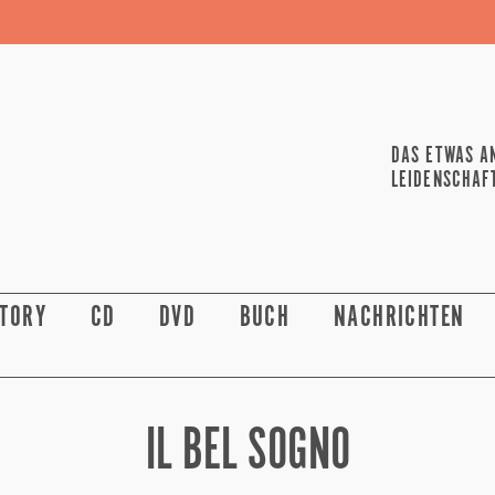
DAS ETWAS A
LEIDENSCHAF
STORY
CD
DVD
BUCH
NACHRICHTEN
IL BEL SOGNO