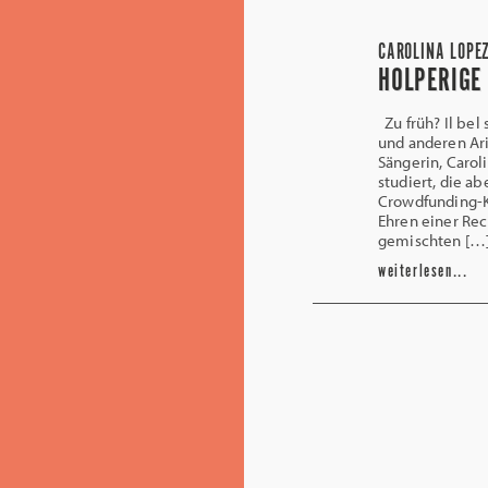
CAROLINA LOPEZ
HOLPERIGE
Zu früh? Il bel 
und anderen Ar
Sängerin, Carol
studiert, die ab
Crowdfunding-K
Ehren einer Rec
gemischten […
weiterlesen...