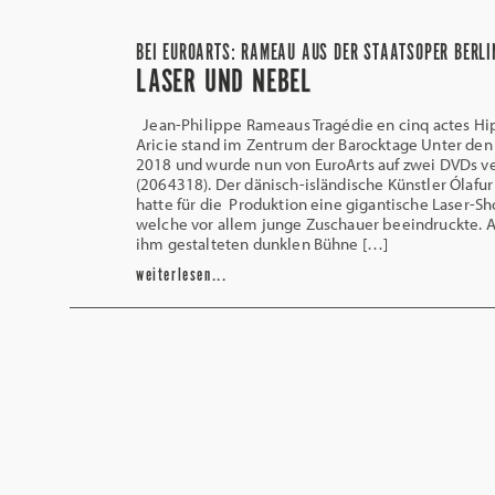
BEI EUROARTS: RAMEAU AUS DER STAATSOPER BERLI
LASER UND NEBEL
Jean-Philippe Rameaus Tragédie en cinq actes Hi
Aricie stand im Zentrum der Barocktage Unter den
2018 und wurde nun von EuroArts auf zwei DVDs ve
(2064318). Der dänisch-isländische Künstler Ólafur
hatte für die Produktion eine gigantische Laser-S
welche vor allem junge Zuschauer beeindruckte. A
ihm gestalteten dunklen Bühne […]
weiterlesen...