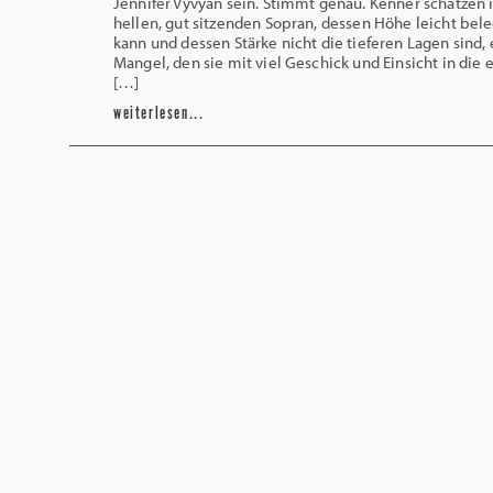
Jennifer Vyvyan sein. Stimmt genau. Kenner schätzen 
hellen, gut sitzenden Sopran, dessen Höhe leicht bele
kann und dessen Stärke nicht die tieferen Lagen sind, 
Mangel, den sie mit viel Geschick und Einsicht in die
[…]
weiterlesen...