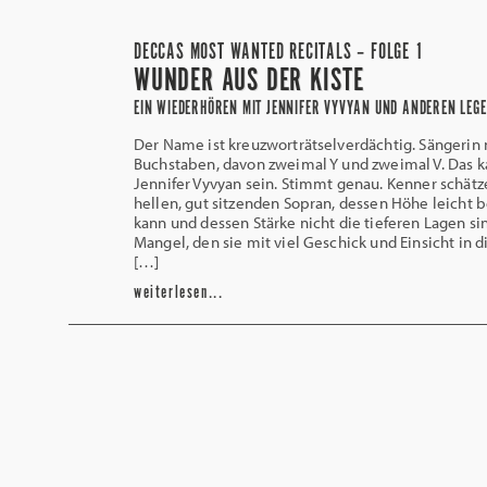
DECCAS MOST WANTED RECITALS – FOLGE 1
WUNDER AUS DER KISTE
EIN WIEDERHÖREN MIT JENNIFER VYVYAN UND ANDEREN LEG
Der Name ist kreuzworträtselverdächtig. Sängerin 
Buchstaben, davon zweimal Y und zweimal V. Das k
Jennifer Vyvyan sein. Stimmt genau. Kenner schätz
hellen, gut sitzenden Sopran, dessen Höhe leicht b
kann und dessen Stärke nicht die tieferen Lagen sin
Mangel, den sie mit viel Geschick und Einsicht in 
[…]
weiterlesen...