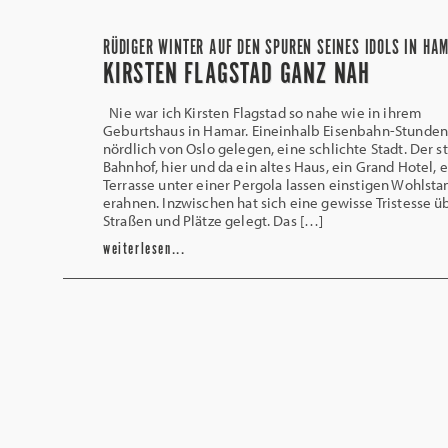
RÜDIGER WINTER AUF DEN SPUREN SEINES IDOLS IN HA
KIRSTEN FLAGSTAD GANZ NAH
Nie war ich Kirsten Flagstad so nahe wie in ihrem
Geburtshaus in Hamar. Eineinhalb Eisenbahn-Stunde
nördlich von Oslo gelegen, eine schlichte Stadt. Der st
Bahnhof, hier und da ein altes Haus, ein Grand Hotel, 
Terrasse unter einer Pergola lassen einstigen Wohlsta
erahnen. Inzwischen hat sich eine gewisse Tristesse ü
Straßen und Plätze gelegt. Das […]
weiterlesen...