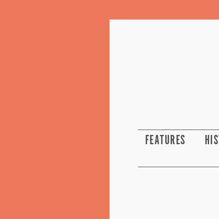
FEATURES
HI