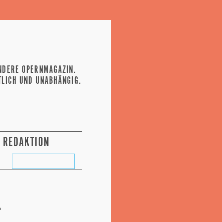
NDERE OPERNMAGAZIN.
TLICH UND UNABHÄNGIG.
REDAKTION
L