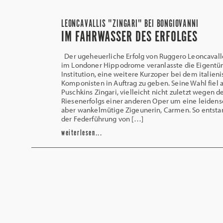
LEONCAVALLIS "ZINGARI" BEI BONGIOVANNI
IM FAHRWASSER DES ERFOLGES
Der ugeheuerliche Erfolg von Ruggero Leoncavallo
im Londoner Hippodrome veranlasste die Eigentü
Institution, eine weitere Kurzoper bei dem italien
Komponisten in Auftrag zu geben. Seine Wahl fiel 
Puschkins Zingari, vielleicht nicht zuletzt wegen d
Riesenerfolgs einer anderen Oper um eine leidensc
aber wankelmütige Zigeunerin, Carmen. So entsta
der Federführung von […]
weiterlesen...