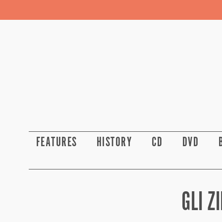
FEATURES
HISTORY
CD
DVD
GLI Z