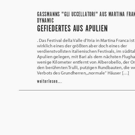
GASSMANNS "GLI UCCELLATORI" AUS MARTINA FRA
DYNAMIC
GEFIEDERTES AUS APULIEN
. Das Festival della Valle d’Itria in Martina Franca ist
wirklich eines der größten aber doch eines der
verdienstvollsten italienischen Festivals, im südit
Apulien gelegen, mit Bari als dem nächsten Flugha
wenige Kilometer entfernt von Alberobello, der Or
den berühmten Trulli, putzigen Rundbauten, die w
Verbots des Grundherren, „normale“ Häuser […]
weiterlesen...