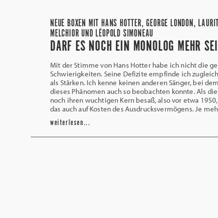
NEUE BOXEN MIT HANS HOTTER, GEORGE LONDON, LAURI
MELCHIOR UND LÉOPOLD SIMONEAU
DARF ES NOCH EIN MONOLOG MEHR SE
Mit der Stimme von Hans Hotter habe ich nicht die ge
Schwierigkeiten. Seine Defizite empfinde ich zugleic
als Stärken. Ich kenne keinen anderen Sänger, bei dem
dieses Phänomen auch so beobachten konnte. Als di
noch ihren wuchtigen Kern besaß, also vor etwa 1950,
das auch auf Kosten des Ausdrucksvermögens. Je meh
weiterlesen...