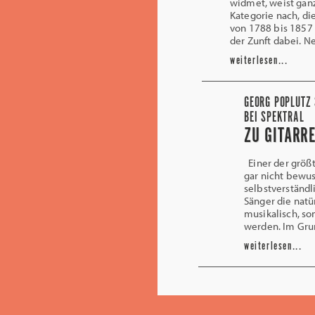
widmet, weist gan
Kategorie nach, di
von 1788 bis 1857 
der Zunft dabei. 
weiterlesen...
GEORG POPLUTZ
BEI SPEKTRAL
ZU GITARR
Einer der größt
gar nicht bewus
selbstverständl
Sänger die natür
musikalisch, so
werden. Im Grund
weiterlesen...