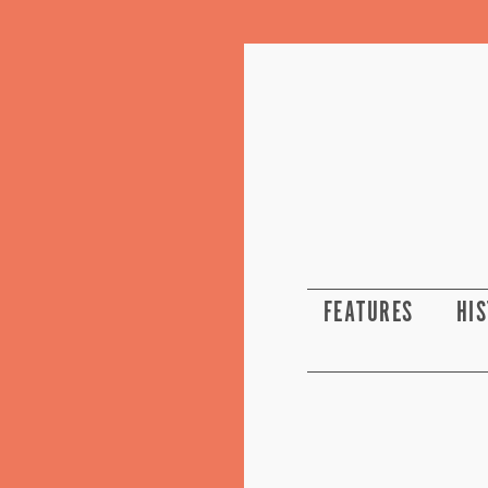
FEATURES
HI