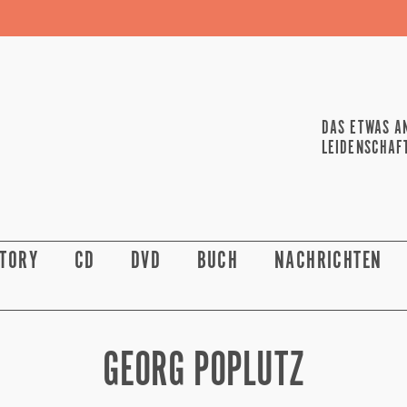
DAS ETWAS A
LEIDENSCHAF
STORY
CD
DVD
BUCH
NACHRICHTEN
GEORG POPLUTZ