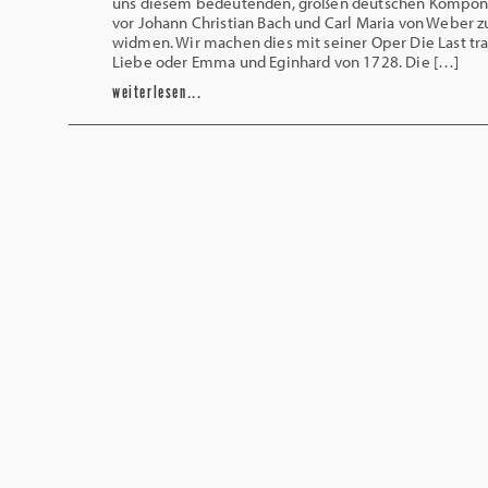
uns diesem bedeutenden, großen deutschen Kompon
vor Johann Christian Bach und Carl Maria von Weber z
widmen. Wir machen dies mit seiner Oper Die Last t
Liebe oder Emma und Eginhard von 1728. Die […]
weiterlesen...