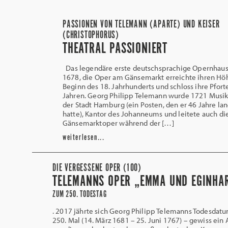
PASSIONEN VON TELEMANN (APARTE) UND KEISER
(CHRISTOPHORUS)
THEATRAL PASSIONIERT
Das legendäre erste deutschsprachige Opernhaus
1678, die Oper am Gänsemarkt erreichte ihren Hö
Beginn des 18. Jahrhunderts und schloss ihre Pfort
Jahren. Georg Philipp Telemann wurde 1721 Musik
der Stadt Hamburg (ein Posten, den er 46 Jahre lan
hatte), Kantor des Johanneums und leitete auch di
Gänsemarktoper während der […]
weiterlesen...
DIE VERGESSENE OPER (100)
TELEMANNS OPER „EMMA UND EGINHA
ZUM 250. TODESTAG
. 2017 jährte sich Georg Philipp Telemanns Todesdat
250. Mal (14. März 1681 – 25. Juni 1767) – gewiss ein 