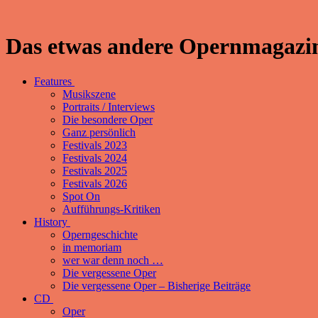
Das etwas andere Opernmagazin
Features
Musikszene
Portraits / Interviews
Die besondere Oper
Ganz persönlich
Festivals 2023
Festivals 2024
Festivals 2025
Festivals 2026
Spot On
Aufführungs-Kritiken
History
Operngeschichte
in memoriam
wer war denn noch …
Die vergessene Oper
Die vergessene Oper – Bisherige Beiträge
CD
Oper