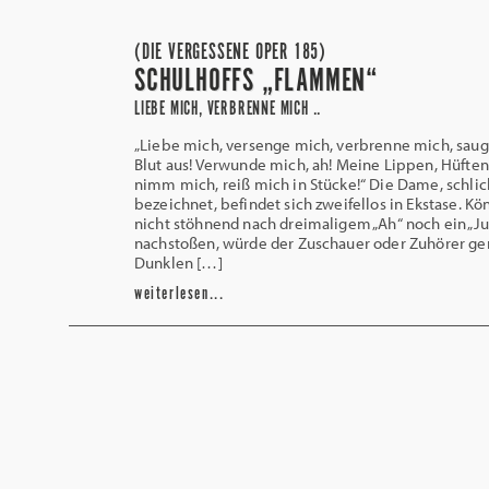
(DIE VERGESSENE OPER 185)
SCHULHOFFS „FLAMMEN“
LIEBE MICH, VERBRENNE MICH ..
„Liebe mich, versenge mich, verbrenne mich, saug
Blut aus! Verwunde mich, ah! Meine Lippen, Hüften
nimm mich, reiß mich in Stücke!“ Die Dame, schlich
bezeichnet, befindet sich zweifellos in Ekstase. Kö
nicht stöhnend nach dreimaligem „Ah“ noch ein „J
nachstoßen, würde der Zuschauer oder Zuhörer g
Dunklen […]
weiterlesen...