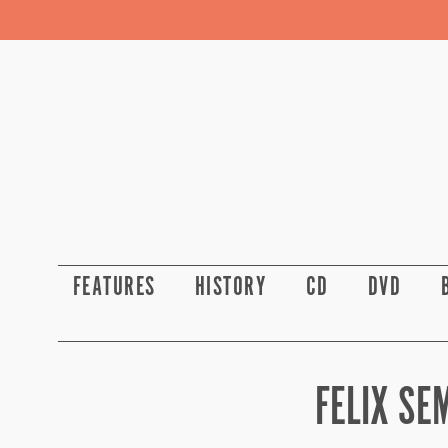
FEATURES
HISTORY
CD
DVD
FELIX SE