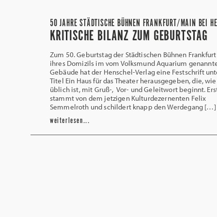
50 JAHRE STÄDTISCHE BÜHNEN FRANKFURT/MAIN BEI H
KRITISCHE BILANZ ZUM GEBURTSTAG
Zum 50. Geburtstag der Städtischen Bühnen Frankfur
ihres Domizils im vom Volksmund Aquarium genannt
Gebäude hat der Henschel-Verlag eine Festschrift un
Titel Ein Haus für das Theater herausgegeben, die, wie
üblich ist, mit Gruß-, Vor- und Geleitwort beginnt. Ers
stammt von dem jetzigen Kulturdezernenten Felix
Semmelroth und schildert knapp den Werdegang […]
weiterlesen...