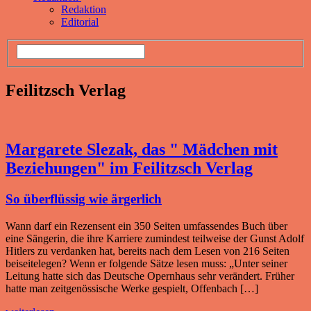
Redaktion
Editorial
Feilitzsch Verlag
Margarete Slezak, das " Mädchen mit
Beziehungen" im Feilitzsch Verlag
So überflüssig wie ärgerlich
Wann darf ein Rezensent ein 350 Seiten umfassendes Buch über
eine Sängerin, die ihre Karriere zumindest teilweise der Gunst Adolf
Hitlers zu verdanken hat, bereits nach dem Lesen von 216 Seiten
beiseitelegen? Wenn er folgende Sätze lesen muss: „Unter seiner
Leitung hatte sich das Deutsche Opernhaus sehr verändert. Früher
hatte man zeitgenössische Werke gespielt, Offenbach […]