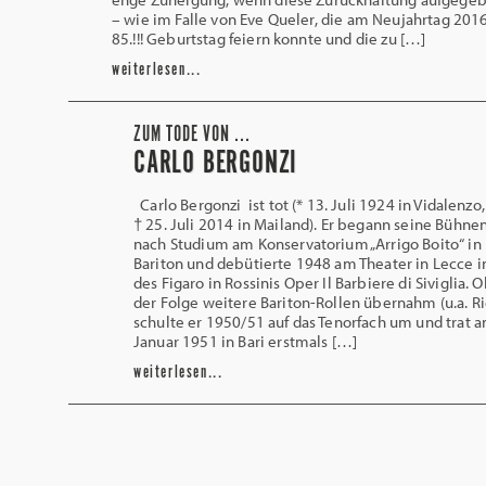
– wie im Falle von Eve Queler, die am Neujahrtag 201
85.!!! Geburtstag feiern konnte und die zu […]
weiterlesen...
ZUM TODE VON ...
CARLO BERGONZI
Carlo Bergonzi ist tot (* 13. Juli 1924 in Vidalenzo, 
† 25. Juli 2014 in Mailand). Er begann seine Bühne
nach Studium am Konservatorium „Arrigo Boito“ in
Bariton und debütierte 1948 am Theater in Lecce in
des Figaro in Rossinis Oper Il Barbiere di Siviglia. 
der Folge weitere Bariton-Rollen übernahm (u.a. Ri
schulte er 1950/51 auf das Tenorfach um und trat a
Januar 1951 in Bari erstmals […]
weiterlesen...