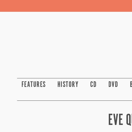
FEATURES
HISTORY
CD
DVD
EVE Q