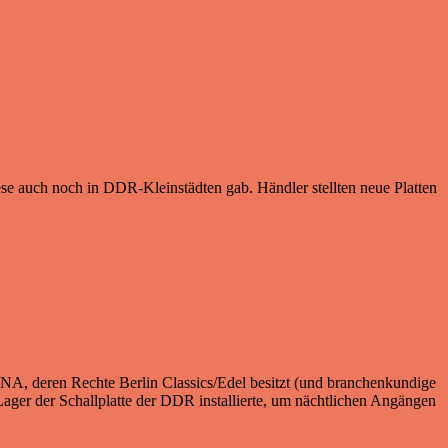
ese auch noch in DDR-Kleinstädten gab. Händler stellten neue Platten
A, deren Rechte Berlin Classics/Edel besitzt (und branchenkundige
ager der Schallplatte der DDR installierte, um nächtlichen Angängen