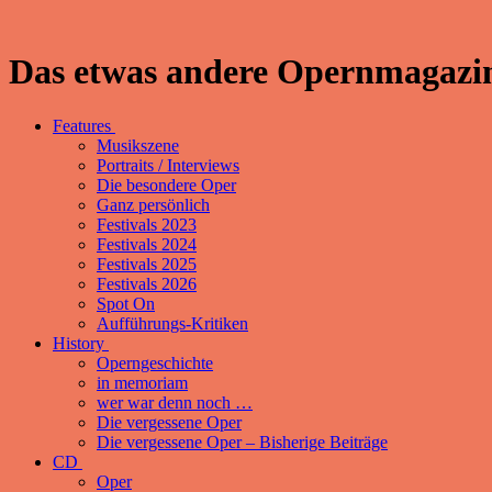
Das etwas andere Opernmagazin
Features
Musikszene
Portraits / Interviews
Die besondere Oper
Ganz persönlich
Festivals 2023
Festivals 2024
Festivals 2025
Festivals 2026
Spot On
Aufführungs-Kritiken
History
Operngeschichte
in memoriam
wer war denn noch …
Die vergessene Oper
Die vergessene Oper – Bisherige Beiträge
CD
Oper