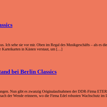
ssics
s. Ich sehe sie vor mir. Oben im Regal des Musikgeschäfts – als es di
ie Karteikarten in Kästen verstaut, um […]
and bei Berlin Classics
gelungen. Nun gibt es zwanzig Originalaufnahmen der DDR-Firma ETERN
 nach der Wende erinnern, wo die Firma Edel robusten Wachschutz im L