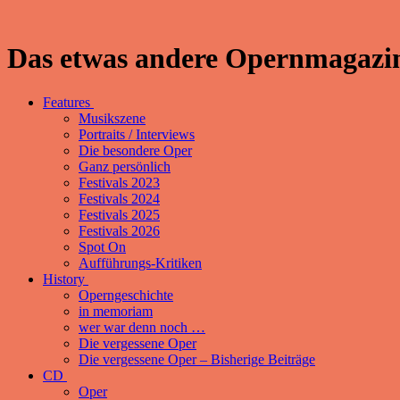
Das etwas andere Opernmagazin
Features
Musikszene
Portraits / Interviews
Die besondere Oper
Ganz persönlich
Festivals 2023
Festivals 2024
Festivals 2025
Festivals 2026
Spot On
Aufführungs-Kritiken
History
Operngeschichte
in memoriam
wer war denn noch …
Die vergessene Oper
Die vergessene Oper – Bisherige Beiträge
CD
Oper