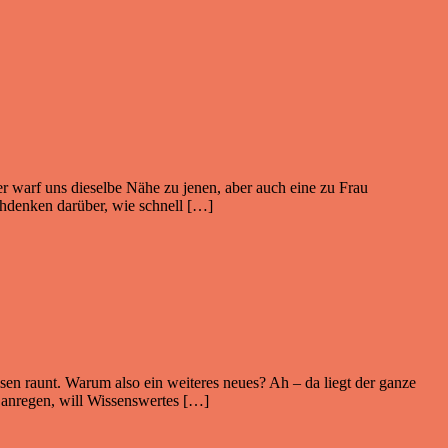
er warf uns dieselbe Nähe zu jenen, aber auch eine zu Frau
achdenken darüber, wie schnell […]
sen raunt. Warum also ein weiteres neues? Ah – da liegt der ganze
l anregen, will Wissenswertes […]