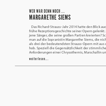
WER WAR DENN NOCH ...
MARGARETHE SIEMS
Das Richard-Strauss-Jahr 2014 hatte den Blick auc
frühe Rezeptionsgeschichte seiner Opern gelenkt
jene Sänger, die seine großen Partien kreierten? Sc
man auf die Sopranistin Margarethe Siems, die nic
als drei der bedeutendsten Strauss-Opern mit aus 
hob. Speziell die Gegensätzlichkeit der stimmlich
Anforderungen einer Chrysothemis, Marschallin u
weiterlesen...