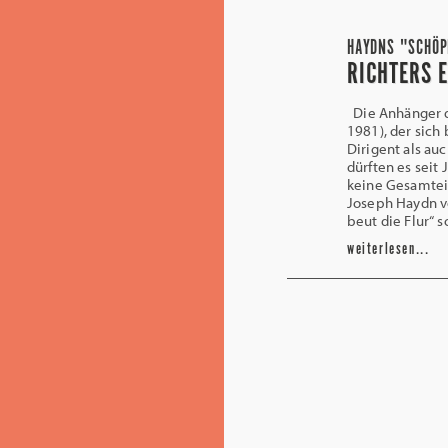
HAYDNS "SCHÖP
RICHTERS 
Die Anhänger de
1981), der sich
Dirigent als au
dürften es seit
keine Gesamtei
Joseph Haydn vo
beut die Flur“ 
weiterlesen...