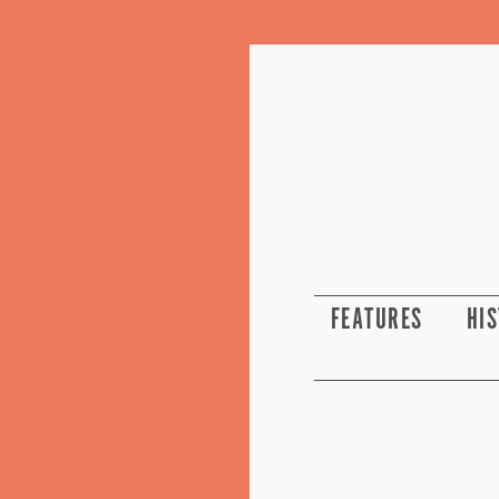
FEATURES
HI