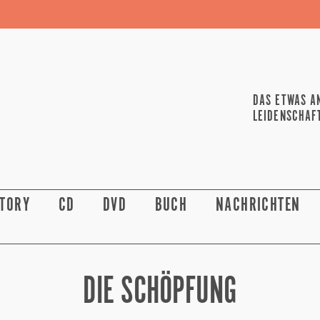
DAS ETWAS A
LEIDENSCHAF
STORY
CD
DVD
BUCH
NACHRICHTEN
DIE SCHÖPFUNG